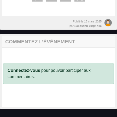
Publié le
13 mars 2025
par
Sebastien Vergnolle
COMMENTEZ L’ÉVÈNEMENT
Connectez-vous
pour pouvoir participer aux
commentaires.