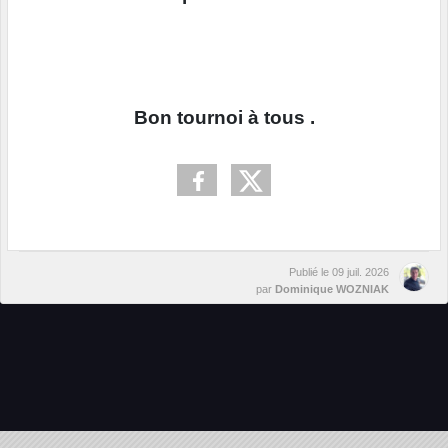
Bon tournoi à tous .
Publié le
09 juil. 2026
par
Dominique WOZNIAK